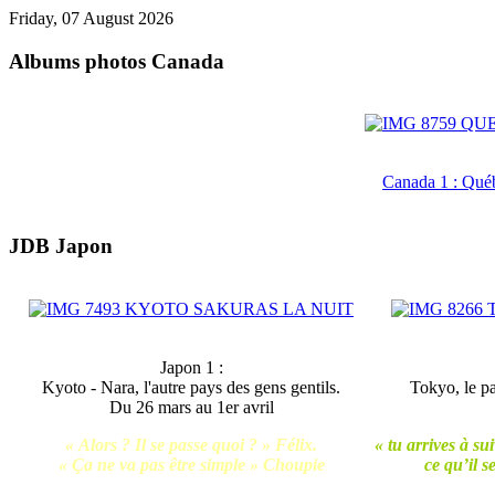
Friday, 07 August 2026
Albums photos Canada
Canada 1 : Qué
JDB Japon
Japon 1 :
Kyoto - Nara, l'autre pays des gens gentils.
Tokyo, le p
Du 26 mars au 1er avril
« Alors ? Il se passe quoi ? » Félix.
« tu arrives à su
« Ça ne va pas être simple » Choupie
ce qu’il 