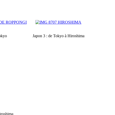
okyo
Japon 3 : de Tokyo à Hiroshima
iroshima