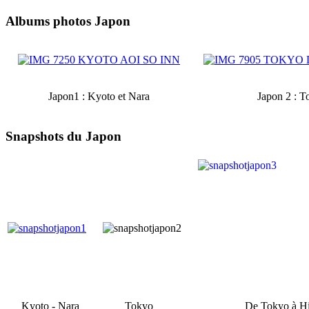
Albums photos Japon
Japon1 : Kyoto et Nara
Japon 2 : T
Snapshots du Japon
Kyoto - Nara
Tokyo
De Tokyo à H