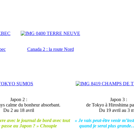
bec
Canada 2 : la route Nord
Japon 2 :
Japon 3 :
ays calme du bonheur absorbant.
de Tokyo à Hiroshima par
Du 2 au 18 avril
Du 19 avril au 3 m
ivre avec le journal de bord avec tout
« Je vais peut-être venir m’ins
se passe au Japon ? » Choupie
quand je serai plus grand